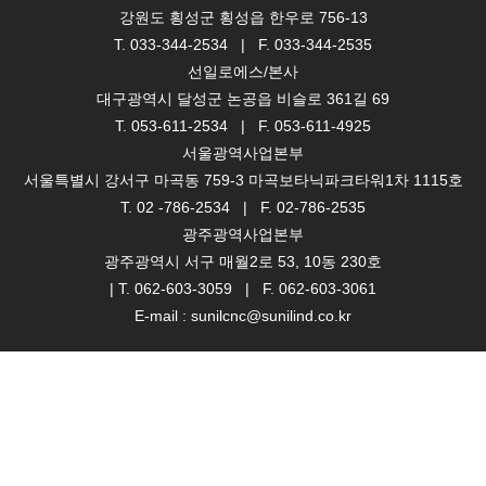
강원도 횡성군 횡성읍 한우로 756-13
T. 033-344-2534 | F. 033-344-2535
선일로에스/본사
대구광역시 달성군 논공읍 비슬로 361길 69
T. 053-611-2534 | F. 053-611-4925
서울광역사업본부
서울특별시 강서구 마곡동 759-3 마곡보타닉파크타워1차 1115호
T. 02 -786-2534 | F. 02-786-2535
광주광역사업본부
광주광역시 서구 매월2로 53, 10동 230호
| T. 062-603-3059 | F. 062-603-3061
E-mail : sunilcnc@sunilind.co.kr