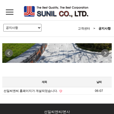
고객센터
>
공지사항
제목
날짜
선일씨앤씨 홈페이지가 개설되었습니다.
06-07
선일씨앤씨/본사